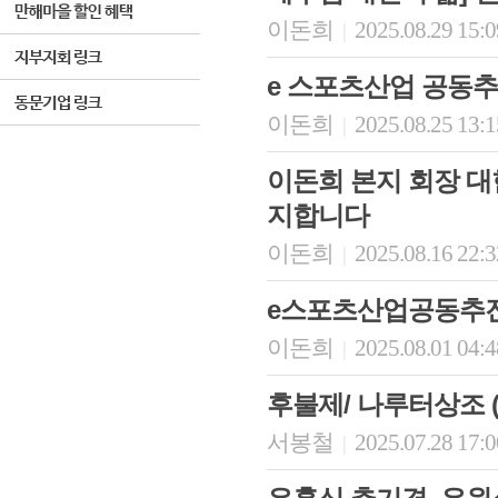
이돈희
2025.08.29 15:
|
e 스포츠산업 공동추
이돈희
2025.08.25 13:
|
이돈희 본지 회장 
지합니다
이돈희
2025.08.16 22:
|
e스포츠산업공동추진
이돈희
2025.08.01 04:
|
후불제/ 나루터상조 (가입
서봉철
2025.07.28 17:
|