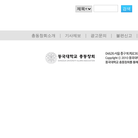
총동창회소개
|
기사제보
|
광고문의
|
불편신고
|