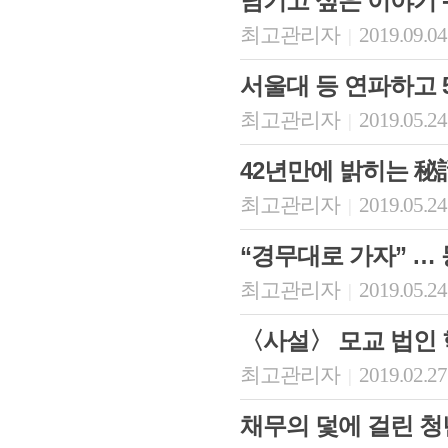
남기고 싶은 이야기 -
최고관리자
2019.09.04
|
서울대 등 연파하고 
최고관리자
2019.05.24
|
42년만에 밝히는 秘話
최고관리자
2019.05.24
|
“경무대로 가자” … 
최고관리자
2019.05.24
|
〈사설〉 모교 법인
최고관리자
2019.02.27
|
채무의 덫에 걸린 