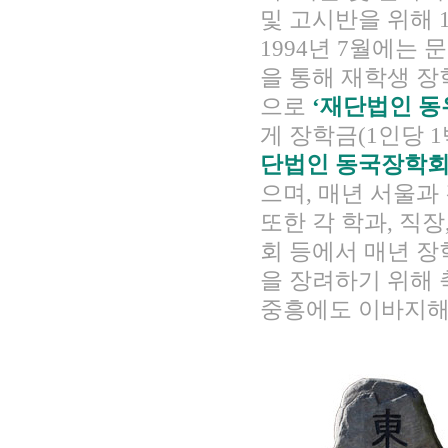
및 고시반을 위해 
1994년 7월에는
을 통해 재학생 장학
으로
‘재단법인 동
게 장학금(1인당 
단법인 동국장학회
으며, 매년 서울과
또한 각 학과, 직
회 등에서 매년 장
을 장려하기 위해
중흥에도 이바지해 