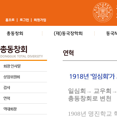
일심회→ 교우회→
총동창회로 변천
1908년 명진학교