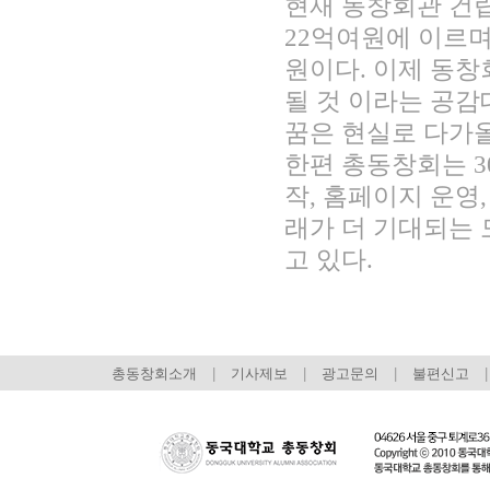
현재 동창회관 건
22억여원에 이르며
원이다. 이제 동창
될 것 이라는 공
꿈은 현실로 다가올
한편 총동창회는 
작, 홈페이지 운영
래가 더 기대되는 
고 있다.
총동창회소개
|
기사제보
|
광고문의
|
불편신고
|