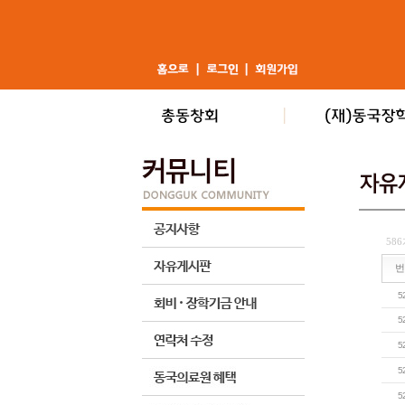
586
번
5
5
5
5
5