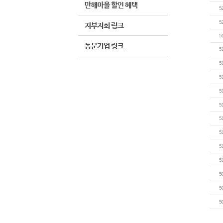
5
5
5
5
5
5
5
5
5
5
5
5
5
5
5