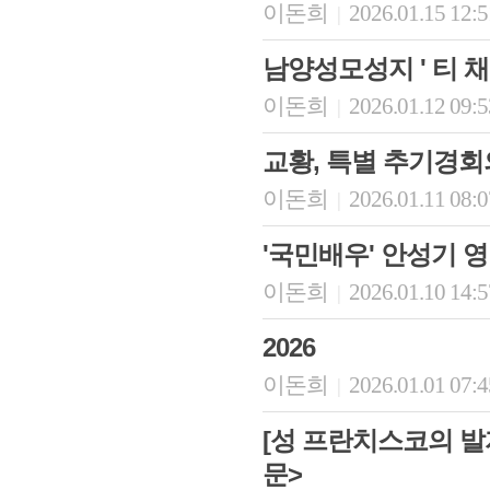
이돈희
2026.01.15 12:
|
남양성모성지 ' 티 채
이돈희
2026.01.12 09:
|
교황, 특별 추기경회의
이돈희
2026.01.11 08:
|
'국민배우' 안성기 
이돈희
2026.01.10 14:
|
2026
이돈희
2026.01.01 07:
|
[성 프란치스코의 발
문>