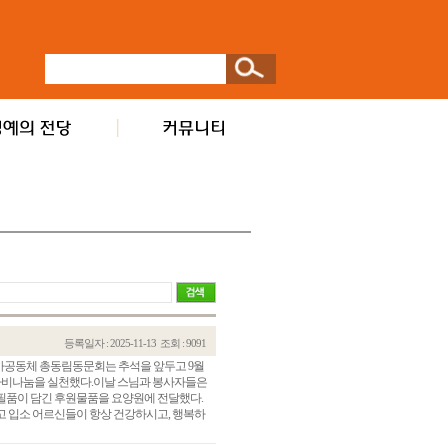
등록일자 : 2025-11-13
조회 : 9091
가공동체 총동림동문회는 추석을 앞두고 9월
자비나눔을 실천했다.이날 스님과 봉사자들은
필품이 담긴 후원물품을 요양원에 전달했다.
 입소 어르신들이 항상 건강하시고, 행복하