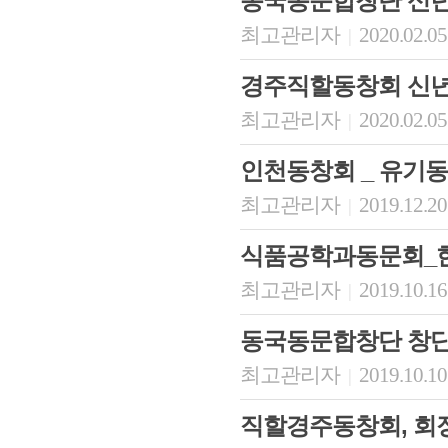
동국동문합창단 신
최고관리자
2020.02.05
|
경주직할동창회 신년
최고관리자
2020.02.05
|
인천동창회 _ 유기동
최고관리자
2019.12.20
|
식품공학과동문회_한
최고관리자
2019.10.16
|
동국동문합창단 창단
최고관리자
2019.10.10
|
직할경주동창회, 회