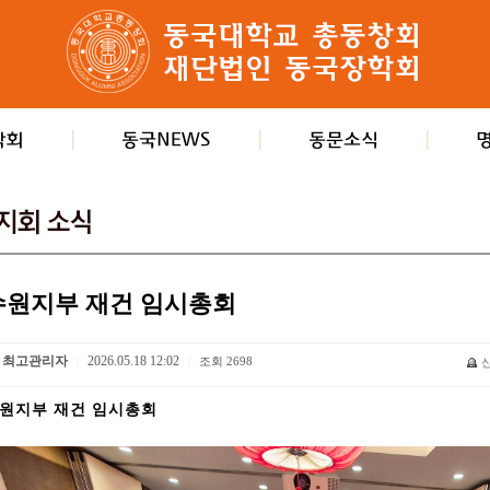
수원지부 재건 임시총회
최고관리자
2026.05.18 12:02
조회
2698
|
|
원지부 재건 임시총회