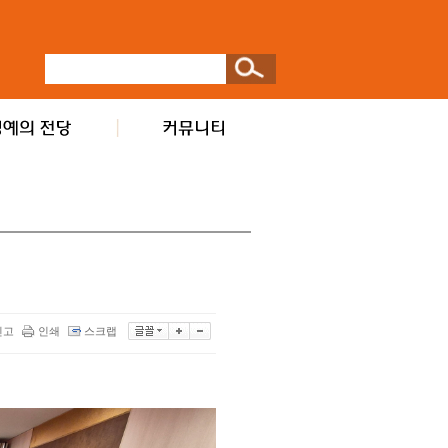
신고
인쇄
스크랩