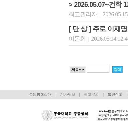
> 2026.05.07~건
최고관리자
2026.05.15
|
[ 단 상 ] 주로 이재
이돈희
2026.05.14 12:
|
총동창회소개
|
기사제보
|
광고문의
|
불편신고
|