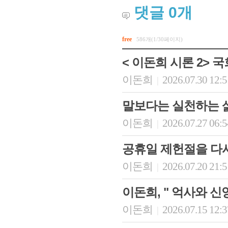
댓글
0
개
free
586개(1/30페이지)
< 이돈희 시론 2>
이돈희
2026.07.30 12:
|
말보다는 실천하는 삶
이돈희
2026.07.27 06:
|
공휴일 제헌절을 다
이돈희
2026.07.20 21:
|
이돈희, " 억사와 
이돈희
2026.07.15 12:
|