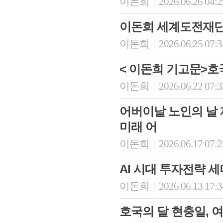
이돈희
2026.06.26 04:
|
이돈희 세계도전재단 
이돈희
2026.06.25 07:
|
< 이돈희 기고문>호
이돈희
2026.06.22 07:
|
어버이날 노인의 날 
미래 어
이돈희
2026.06.17 07:
|
AI 시대 투자전략 세미
이돈희
2026.06.13 17:
|
호국의 달 현충일, 