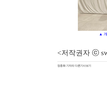
▲ 
<저작권자 ⓒ sw
정종화 기자의 다른기사보기