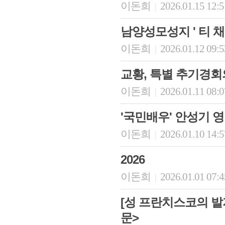
이돈희
2026.01.15 12:
|
남양성모성지 ' 티 채
이돈희
2026.01.12 09:
|
교황, 특별 추기경회의
이돈희
2026.01.11 08:
|
'국민배우' 안성기 
이돈희
2026.01.10 14:
|
2026
이돈희
2026.01.01 07:
|
[성 프란치스코의 발
문>