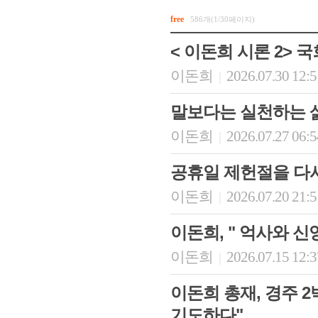
free
586개(1/30페이지)
< 이돈희 시론 2>
이돈희
2026.07.30 12:
|
말보다는 실천하는 삶
이돈희
2026.07.27 06:
|
공휴일 제헌절을 다
이돈희
2026.07.20 21:
|
이돈희, " 억사와 
이돈희
2026.07.15 12:
|
이돈희 총재, 경주 2
기도하다"