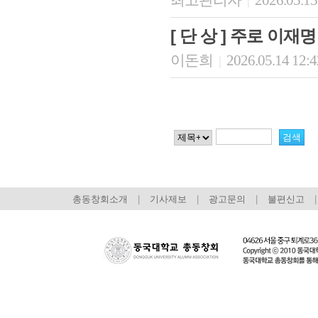
최고관리자
2026.05.15
|
[ 단 상 ] 주로 이재
이돈희
2026.05.14 12:
|
총동창회소개
|
기사제보
|
광고문의
|
불편신고
|