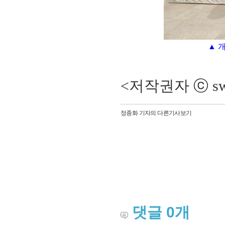
▲ 
<저작권자 ⓒ sw
정종화 기자의 다른기사보기
댓글
0
개