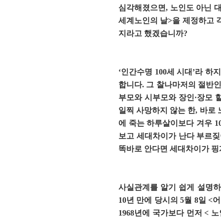
심각해졌으면, 노인도 아닌 대
세계노인의 날>을 제정하고 
지라고 했겠습니까?
‘인간수명 100세 시대’라 하
합니다. 그 찰나마저의 절반인
부모와 시부모와 장인·장모 할
일찍 사망하지 않는 한, 바로
에 죽는 하루살이보다 겨우 1
보고 세대차이가 난다 부르짖
똑바로 안다면 세대차이가 핑
사실관계를 알기 쉽게 설명하느
10년 만에 당시의 5월 8일
1968년에 국가보다 먼저 <