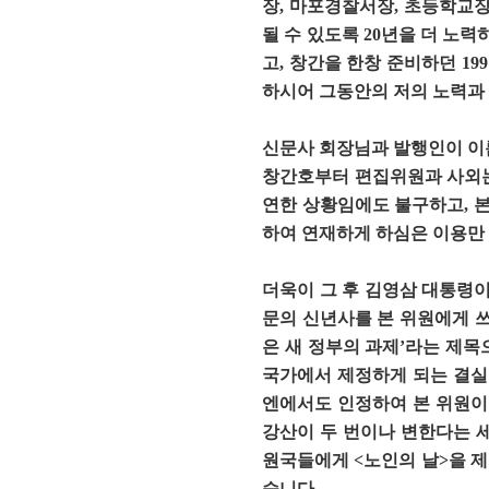
장
,
마포경찰서장
,
초등학교
될 수 있도록
20
년을 더 노력
고
,
창간을 한창 준비하던
199
하시어 그동안의 저의 노력과
신문사 회장님과 발행인이 이름
창간호부터 편집위원과 사외논
연한 상황임에도 불구하고, 본
하여 연재하게 하심은 이용만
더욱이 그 후 김영삼 대통령이 
문의 신년사를 본 위원에게 쓰
은 새 정부의 과제’라는 제목
국가에서 제정하게 되는 결실을
엔에서도 인정하여 본 위원이 1
강산이 두 번이나 변한다는 세
원국들에게 <노인의 날>을 제
습니다.