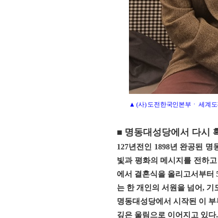
▲ (사) 도전한국인본부ㆍ 세계
■ 명동대성당에서 다시 
127년전인 1898년 완공된
빛과 평화의 메시지를 전하고
에서 결혼식을 올리고서부터 
는
한 개인의 서원을 넘어, 기
명동대성당에서 시작된 이 부
깊은 울림
으로 이어지고 있다.