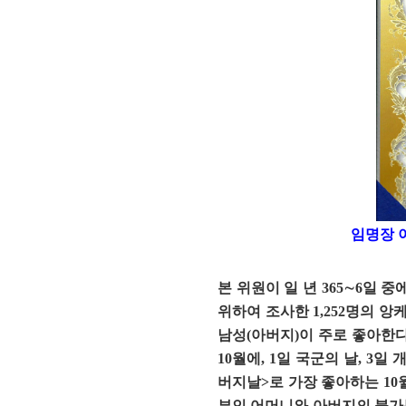
임명장 
본 위원이 일 년 365∼6일 
위하여 조사한 1,252명의 앙
남성(아버지)이 주로 좋아한다는
10월에, 1일 국군의 날, 3일
버지날>로 가장 좋아하는 10월
부인 어머니와 아버지의 불가분