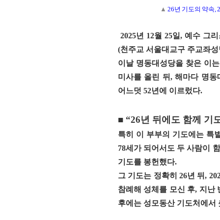
▲
26년 기도의 약속
2025년 12월 25일, 예
(천주교 서울대교구 주교좌성당
이날 명동대성당을 찾은 이
미사를 올린 뒤, 해마다 명
어느덧 52
년
에 이르렀다.
■ “26년 뒤에도 함께
특히 이 부부의 기도에는 특별한 
78세가 되어서도 두 사람이 
기도를 봉헌했다.
그 기도는 정확히 26년 뒤,
20
참례해 성체를 모신 후, 지난
후에는 성모동산 기도처에서 