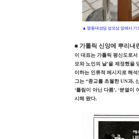
▲ 명동대성당 성모상 앞에서 
■ 가톨릭 신앙에 뿌리내
이 대표는 가톨릭 평신도로서 
모와 노인의 날’을 제정했을 
이하는 인류적 메시지
로 해석
그는 “종교를 초월한 UN과,
‘틀림이 아닌 다름’, ‘분열
시해 왔다.