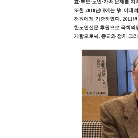
효·부모·노인·가족 문제를 지
또한 2010년대에는 故 이태
전원에게 기증하였다. 2011년
한노인신문 후원으로 국
회의
게함으로써,
종교와 정치 그