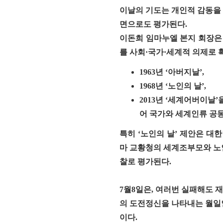
이날의 기도는 개인적 감동을
면으로도 평가된다.
이돈희 임마누엘 본지 회장은 
를 사회·국가·세계적 의제로 
1963년 ‘아버지날’
,
1968년 ‘노인의 날’
,
2013년 ‘세계어버이날
어
국가와 세계인류 공
특히 ‘노인의 날’ 제안은 대
마 교황청의 세계조부모와 노인
찰로 평가된다.
7월8일은, 여러번 실패해도 
의 도전정신을 나타내는 월일
이다.