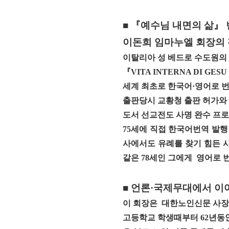
■ 『예수님 내면의 삶』
이돈희 임마누엘 회장의 
이탈리아 성 베드로 수도원의
『VITA INTERNA DI GE
세계 최초로 한국어·영어로 
출판당시 교황청 출판 허가와 
도서 선교전도 사명 완수 프
75세에 직접 한국어번역 발행
사에서도 유례를 찾기 힘든 
같은 78세인 그에게 영어로
■ 언론·국제무대에서 이
이 회장은
대한노인신문 사장
고등학교 학생때부터 62년동안 