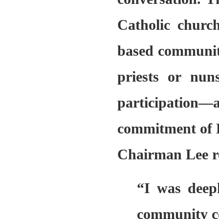
Catholic churc
based communiti
priests or nun
participation—
commitment of K
Chairman Lee 
“I was deep
community cen