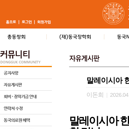
말레이시아 한
이돈희
|
2026.04
말레이시아 한