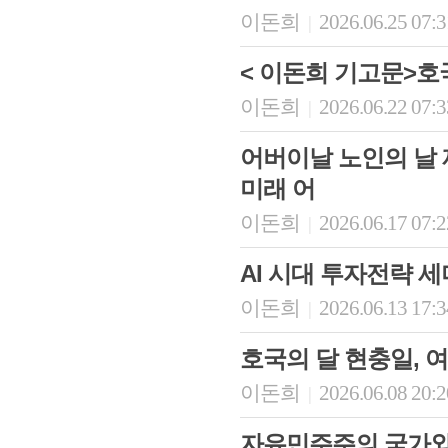
이돈희
2026.06.25 07:
|
< 이돈희 기고문>호
이돈희
2026.06.22 07:
|
어버이날 노인의 날 
미래 어
이돈희
2026.06.17 07:
|
AI 시대 투자전략 세미
이돈희
2026.06.13 17:
|
호국의 달 현충일, 
이돈희
2026.06.08 20:
|
자유민주주의 국가와 