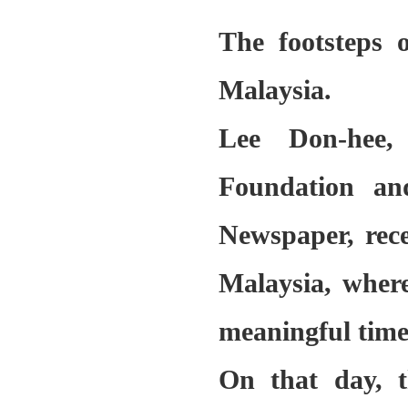
The footsteps 
Malaysia.
Lee Don-hee
,
Foundation an
Newspaper, rece
Malaysia, wher
meaningful time
On that day, t