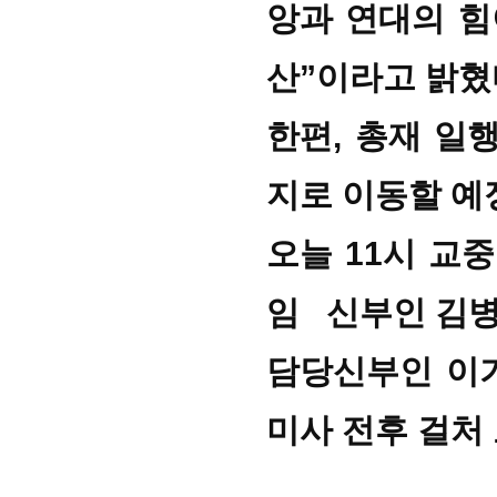
앙과 연대의 힘
산”이라고 밝혔
한편, 총재 일
지로 이동할 예
오늘 11시 교
임 신부인 김
담당신부인 이기
미사 전후 걸처