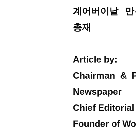
계어버이날 만
총재
Article by:
Chairman & Pu
Newspaper
Chief Editorial
Founder of Wo