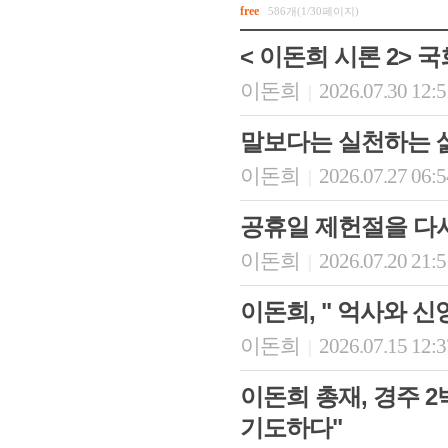
free
586개(1/30페이지)
< 이돈희 시론 2>
이돈희
2026.07.30 12:
|
말보다는 실천하는 삶
이돈희
2026.07.27 06:
|
공휴일 제헌절을 다
이돈희
2026.07.20 21:
|
이돈희, " 억사와 
이돈희
2026.07.15 12:
|
이돈희 총재, 경주 2
기도하다"