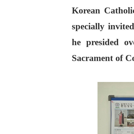
Korean Catholi
specially invit
he presided ov
Sacrament of Con