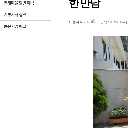
한 만남
이돈희 대기자
|
입력 : 2026/03/24 [