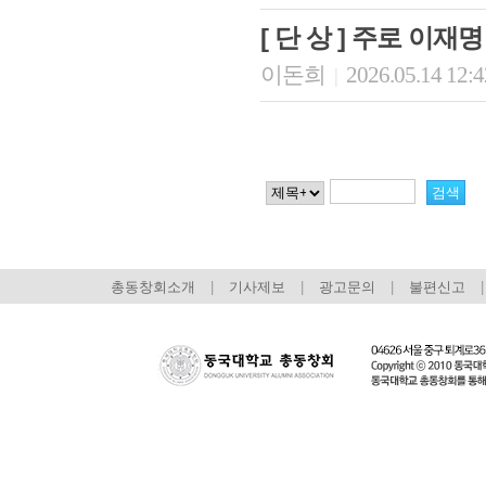
[ 단 상 ] 주로 이재
이돈희
2026.05.14 12:
|
총동창회소개
|
기사제보
|
광고문의
|
불편신고
|