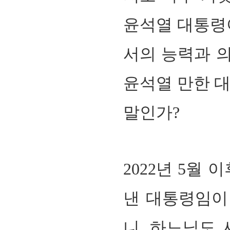
윤석열 대통령
서의 능력과 
윤석열 만한 대
말인가?
2022년 5월
낸 대통령임이
니
,
하느님도 