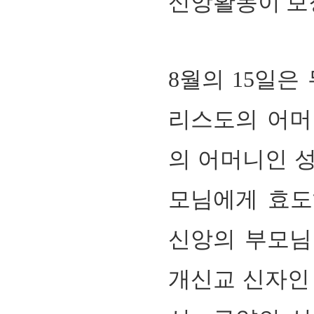
신앙활동이 보
8
월의
15
일은 
리스도의 어머
의 어머니인 
모님에게 효도
신앙의 부모님
개신교 신자인