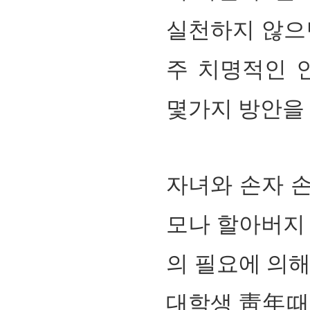
실천하지 않으면
주 치명적인 
몇가지 방안을
자녀와 손자
손
모나 할아버지 
의 필요에 의
대학생
靑年
때