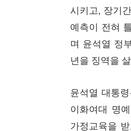
시키고, 장기
예측이 전혀 
며 윤석열 정
년을 징역을 살
윤석열 대통령
이화여대 명예
가정교육을 받