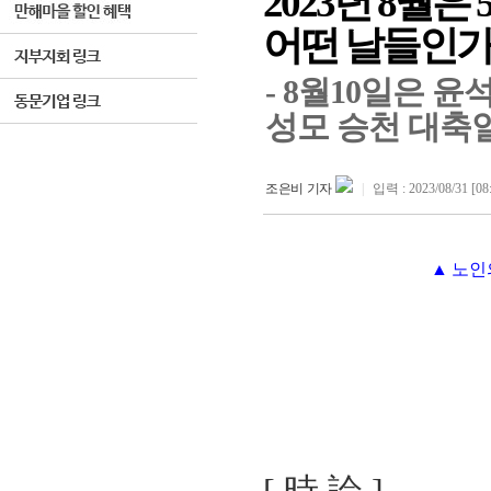
2023년 8월
어떤 날들인가? 
- 8월10일은 윤
성모 승천 대축
조은비 기자
|
입력 : 2023/08/31 [08
▲ 노인