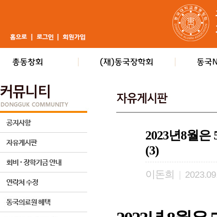
2023년8월
(3)
이돈희
|
2023.09