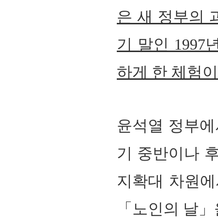
은 새 정부의 
기 말인 199
하게 한 체험이
윤석열 정부에
기 중반이나 후
지확대 차원에
「노인의 날」