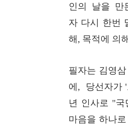
인의 날을 만
자
다시 한번 
해, 목적에 의
필자는 김영삼 
에, 당선자가 
년 인사로 "국
마음을 하나로