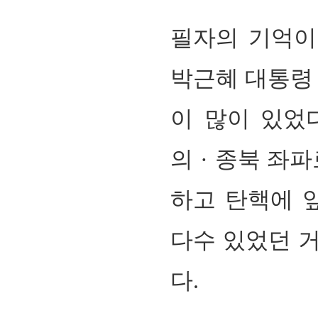
필자의 기억이 
박근혜 대통령
이 많이 있었
의
·
종북 좌파
하고 탄핵에 
다수 있었던 거
다
.