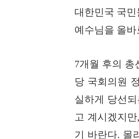
대한민국 국민
예수님을 올바
7
개월 후의 총
당 국회의원 
실하게 당선되
고 계시겠지만
기 바란다
. 