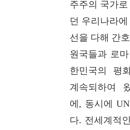
주주의 국가로 
던 우리나라에 
선을 다해 간
원국들과 로마
한민국의 평화
계속되하여 
에,
동시에
UN
다
.
전세계적인