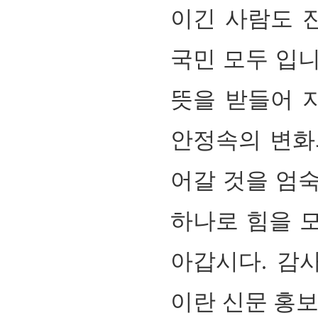
이긴 사람도 
국민 모두 입니
뜻을 받들어 
안정속의 변화
어갈 것을 엄숙
하나로 힘을 
아갑시다. 감사
이란 신문 홍