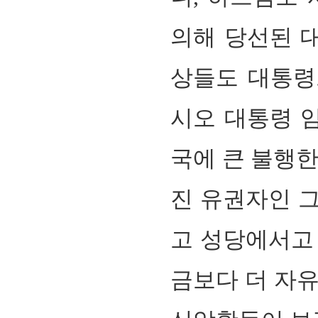
의해 당선된 
상들도 대통령
시오 대통령 
국에 큰 불행한
진 유권자인 그
고 성당에서고
금보다 더 자