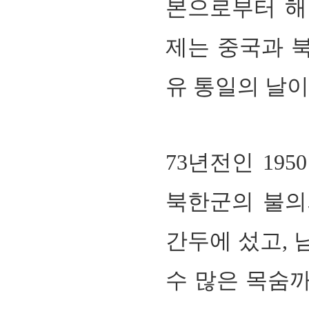
본으로부터 해
제는 중국과 
유 통일의 날이
73
년전인
1950
북한군의 불의
간두에 섰고, 
수 많은 목숨까