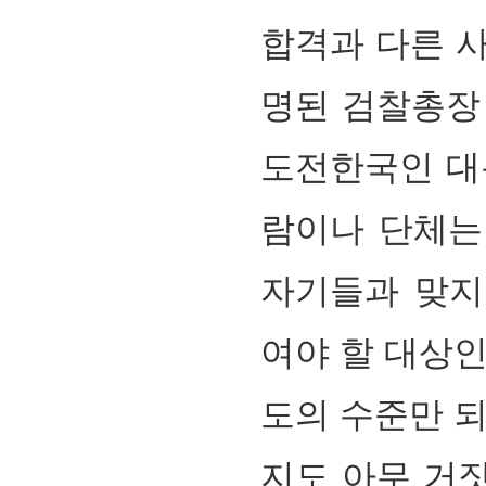
합격과 다른 사
명된 검찰총장 
도전한국인 대통
람이나 단체는 
자기들과 맞지
여야 할 대상인
도의 수준만 되
지도 아무 거