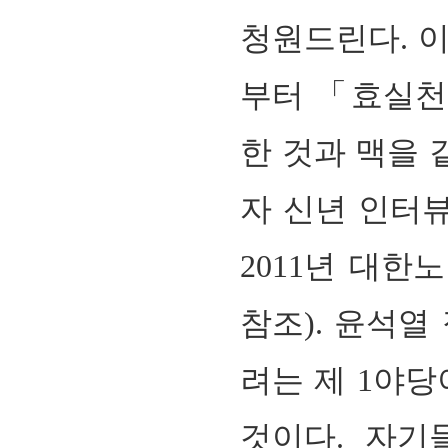
청원드린다. 
부터 「효실천
한 것과 맥을 
자 신년 인터뷰,
2011년 대한
참조). 윤석열
려는 제 1야
것이다. 자기