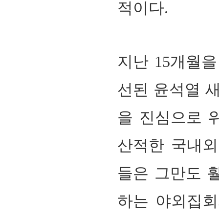
적이다
.
지난 15개월
선된 윤석열 새
을 진심으로 
산적한 국내외
들은 그만도 
하는 야외집회