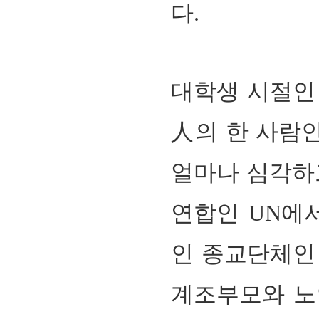
다
.
대학생 시절인 
人의 한 사람
얼마나 심각하
연합인
UN
에
인 종교단체인
계조부모와 노