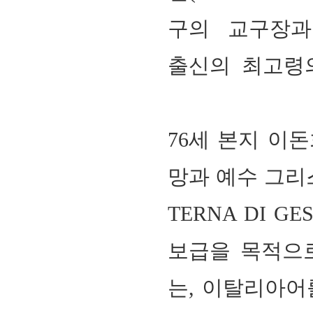
구의 교구장과
출신의 최고령
76
세 본지 이돈
망과 예수 그리
TERNA DI GE
보급을 목적으
는, 이탈리아어