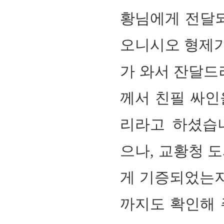
황님에게 전달되
오니시오 형제가
가 와서 잔달드
께서 친필 싸인
리라고 하셨습니
으나
,
교황청 도
게 기증되었는지
까지도 확인해 