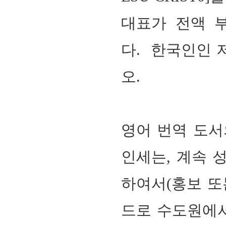
대표가 전액 
다.
한국인인 저
오.
영어 번역 도서
인세는, 계속 
하여서
(
홍보 또
드로 수도원에