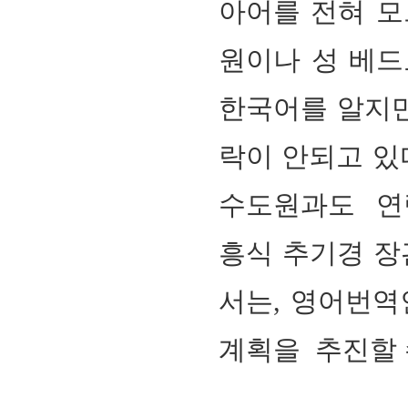
아어를 전혀 모
원이나 성 베드
한국어를 알지만
락이 안되고 있
수도원과도 연락
흥식 추기경 장
서는, 영어번역
계획을 추진할 