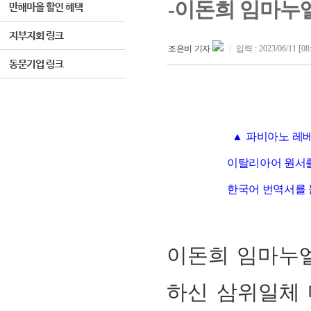
-이돈희 임마누
조은비 기자
|
입력 : 2023/06/11 [08
▲ 파비아노 레
이탈리아어 원서를
한국어 번역서를 
이돈희 임마누
하신 삼위일체 