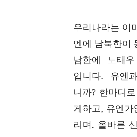
우리나라는 이미
엔에 남북한이 
남한에 노태우 
입니다. 유엔
니까? 한마디로
게하고, 유엔가
리며, 올바른 