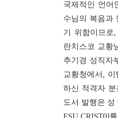
국제적인 언어인
수님의 복음과 
기 위함이므로
란치스코 교황님
추기경 성직자부
교황청에서, 이
하신 적격자 분
도서 발행은 성
ESU CRIST0]
를