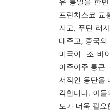
유 통일을 한번
프린치스코 교황
지고, 푸틴 러
대주교, 중국의
미국이 조 바이
아주아주 통큰 
서적인 용단을 
각합니다. 이들
도가 더욱 필요