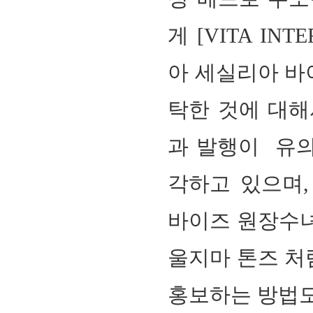
게
[VITA INT
아 세실리아 바
탁한 것에 대
과 발행이 유의
각하고 있으며
바이즈 원장수
울지마 톤즈 처
홍보하는 방법도