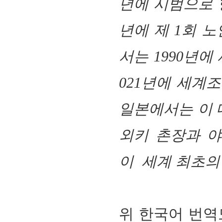
년에 시범으로 
년에 제 1회 
서는 1990년에
021년에 세계
일본에서는 이 
외키 촌장과 야
이 세계 최초의
위 한국어 번