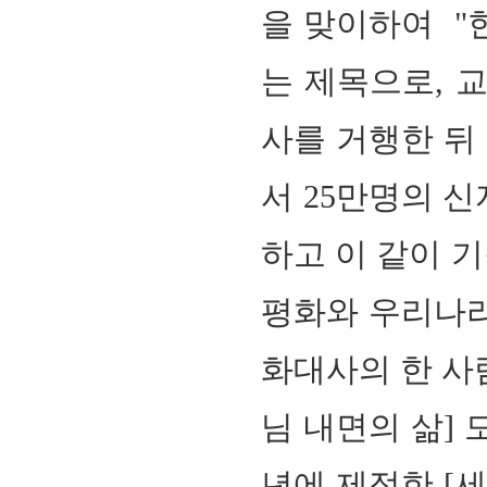
을 맞이하여 "
는 제목으로, 
사를 거행한 뒤
서 25만명의 
하고 이 같이 
평화와 우리나라
화대사의 한 사람
님 내면의 삶] 
년에 제정한 [세