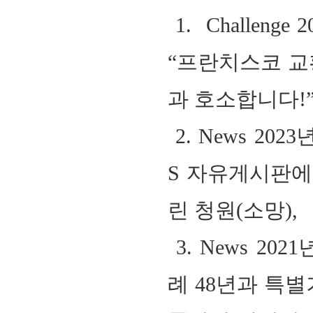
1. Challenge 2
“
프란치스코 교
과 호소합니다
!
2. News 2023
S
자유게시판에
린 청원
(
소망
),
3. News 2021
례
48
년과 특별