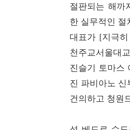
절판되는 해까
한 실무적인 절
대표가
[지극히
천주교서울대
진슬기 토마스
진 파비아노 신
건의하고 청원
성 베드로 수도