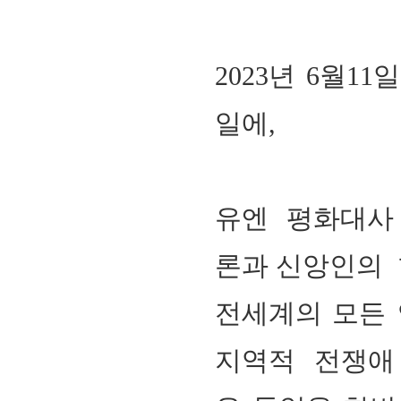
2023
년
6
월
11
일
일에
,
유엔 평화대사ㆍ
론과 신앙인의
전세계의 모든 
지역적
전쟁애