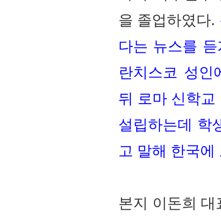
을 졸업하였다.
다는 뉴스를 듣
란치스코 성인에
뒤 로마 신학교
설립하는데 학생
고 말해 한국에
본지 이돈희 대