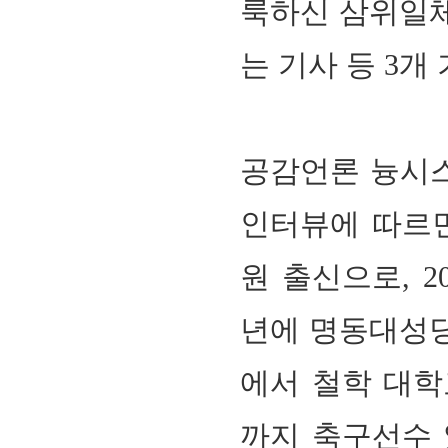
룩하신 삼위일
는 기사 등
3
개 
공감언론 늉시스
인터뷰에 따르면
원 출신으로, 2
년에 명동대성당
에서 철학 대학교
까지 축구선수