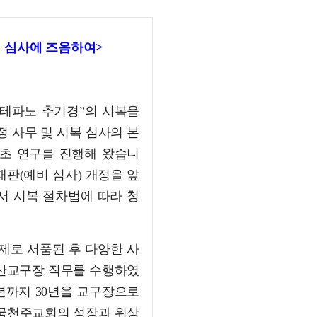
비 심사에 즈음하여>
스테파노 추기경”의 시복을
 사무 및 시복 심사의 본
기초 연구를 진행해 왔습니
 재판(예비 심사) 개정을 앞
서 시복 절차법에 따라 청
 사제로 서품된 후 다양한 사
마산교구장 직무를 수행하였
8년까지 30년을 교구장으로
한국천주교회의 성장과 위상