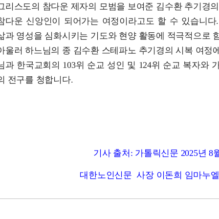
그리스도의 참다운 제자의 모범을 보여준 김수환 추기경의
참다운 신앙인이 되어가는 여정이라고도 할 수 있습니다.
삶과 영성을 심화시키는 기도와 현양 활동에 적극적으로 
아울러 하느님의 종 김수환 스테파노 추기경의 시복 여정
님과 한국교회의 103위 순교 성인 및 124위 순교 복자와
의 전구를 청합니다.
기사 출처: 가톨릭신문 2025년 
대한노인신문 사장 이돈희 임마누엘