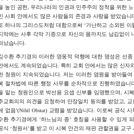
을 높인 공헌, 우리나라의 인권과 민주주의 정착을 위한 노
민 사회 안에서도 많은 사람들의 존경과 사랑을 받았습니다
또 하나의 그리스도처럼 대함으로써 ‘가난하고 소외된 이들
지막에는 사후 각막 기증으로 자신의 몸까지도 남김없이 
떠났습니다.
김수환 추기경의 이러한 영웅적 덕행에 대한 명성은 선종
안에서도 계속되었습니다. 특히 교회 안에서는 많은 신자
한 청원이 지속되었습니다. 저는 이러한 염원을 받아들여
복 절차법에 따른 행정 사무를 순차적으로 진행하였습니다
을 맡는 청원인으로 박선용 요셉 신부를 임명했으며, 시
주교회의의 의견을 요청하여 만장일치 동의를 받았고, 교
애 없음’(Nihil Obstat) 교령을 받았습니다. 이로써 공
수환 추기경에게 ‘하느님의 종’ 호칭을 사용할 수 있게 
공식 ‘청원서’를 받고 이 시복 안건의 재판 관할권을 교