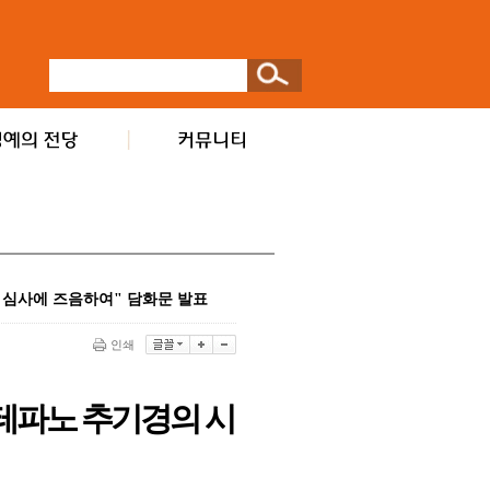
 심사에 즈음하여" 담화문 발표
인쇄
테파노 추기경의 시