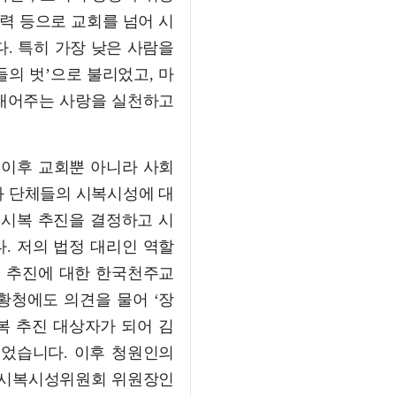
력 등으로 교회를 넘어 시
. 특히 가장 낮은 사람을
의 벗’으로 불리었고, 마
내어주는 사랑을 실천하고
 이후 교회뿐 아니라 사회
와 단체들의 시복시성에 대
 시복 추진을 결정하고 시
. 저의 법정 대리인 역할
복 추진에 대한 한국천주교
황청에도 의견을 물어 ‘장
식 시복 추진 대상자가 되어 김
되었습니다. 이후 청원인의
구 시복시성위원회 위원장인