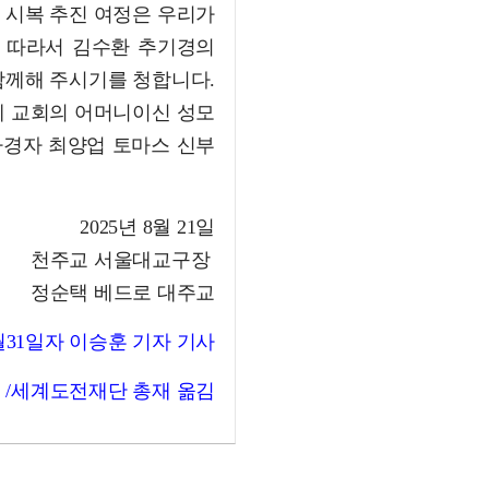
 시복 추진 여정은 우리가
 따라서 김수환 추기경의
함께해 주시기를 청합니다.
에 교회의 어머니이신 성모
 가경자 최양업 토마스 신부
2025년 8월 21일
천주교 서울대교구장
정순택 베드로 대주교
8월31일자 이승훈 기자 기사
 /세계도전재단 총재 옮김