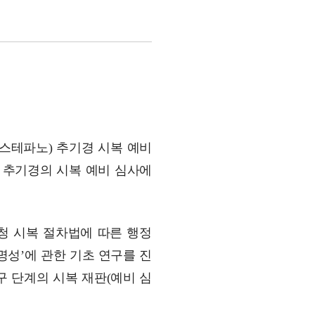
스테파노) 추기경 시복 예비
 추기경의 시복 예비 심사에
황청 시복 절차법에 따른 행정
명성’에 관한 기초 연구를 진
교구 단계의 시복 재판(예비 심