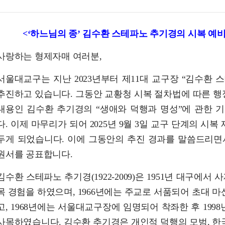
<‘하느님의 종’ 김수환 스테파노 추기경의 시복 예
사랑하는 형제자매 여러분,
서울대교구는 지난 2023년부터 제11대 교구장 “김수환 
추진하고 있습니다. 그동안 교황청 시복 절차법에 따른 행정
내용인 김수환 추기경의 “생애와 덕행과 명성”에 관한 
다. 이제 마무리가 되어 2025년 9월 3일 교구 단계의 시복
두게 되었습니다. 이에 그동안의 추진 경과를 말씀드리면
원서를 공표합니다.
김수환 스테파노 추기경(1922-2009)은 1951년 대구에서
목 경험을 하였으며, 1966년에는 주교로 서품되어 초대 
고, 1968년에는 서울대교구장에 임명되어 착좌한 후 199
사목하였습니다. 김수환 추기경은 개인적 덕행의 모범, 