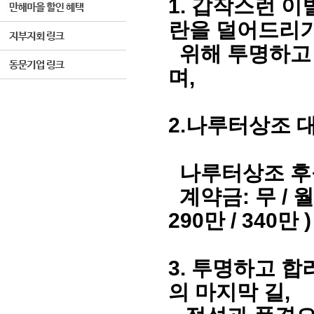
1. 갑작스런 이
란을 덜어드리
위해 투명하고
며,
2.나루터상조 
나루터상조 후
계약금: 무 / 
290만 / 340만 
3.
투명하고 합
의 마지막 길,