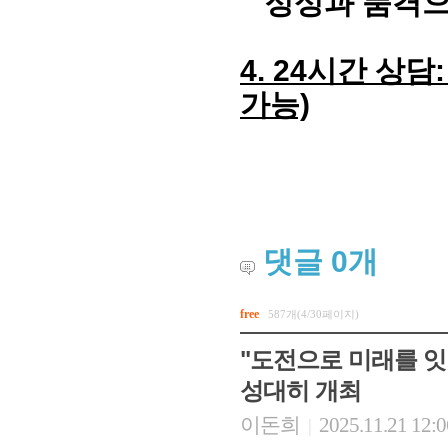
정성과 품격으
4. 24시간 상담: 
가능)
댓글
0
개
회장 인사말
이사장 인사말
총동창회
상임위원회
임원 현황
모교 소
감사
연혁·사업실적
지부·지
free
587개(4/30페이지)
연혁
역대 이사장
언론에 
역대회장
정관
동창회
"도전으로 미래를 잇다
회칙
결산 공시
포토뉴
성대히 개최
회장 및 감사 선임규정
기부금
영상갤
찾아오시는 길
이돈희
2025.11.21 12:
|