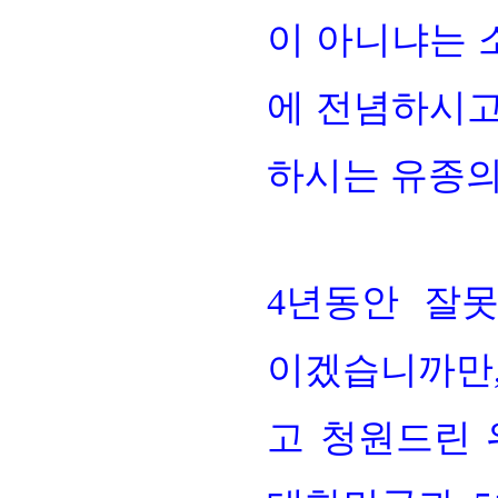
이 아니냐는 
에 전념하시고
하시는 유종의
4년동안 잘못
이겠습니까만,
고 청원드린 