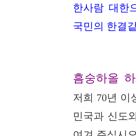
한사람 대한으
국민의 한결같
흠숭하올 하
저희 70년 
민국과 신도와
여겨 주십시오