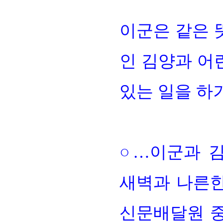
이군은 같은 
인 김양과 어
있는 일을 하
○…
이군과 
새벽과 나른한
신문배달원 중