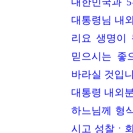
대한민국과 5
대통령님 내외
리요 생명이
믿으시는 좋
바라실 것입니
대통령 내외분
하느님께 형식
시고 성찰ㆍ회