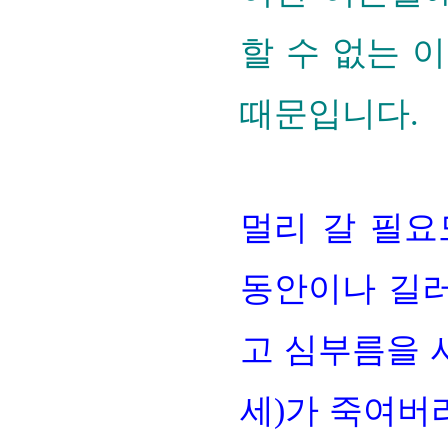
할 수 없는 
때문입니다.
멀리 갈 필요
동안이나 길러
고 심부름을 
세)가 죽여버