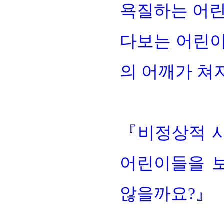
욕질하는 어
다보는 어린
의 어깨가 쳐
『
비정상적 사
어린이들을 
않을까요
?
』