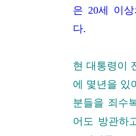
은 20세 이
다.
현 대통령이 
에 몇년을 있
분들을 죄수복
어도 방관하고