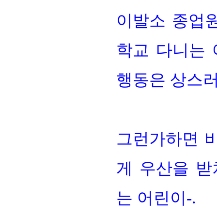
이발소 종업
학교 다니는
행동은 상스
그런가하면 비
게 우산을 
는 어린이
-.