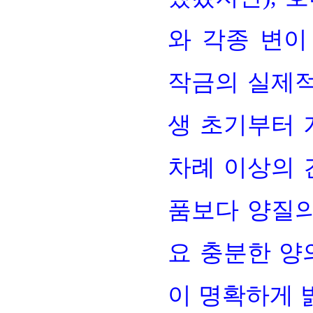
와 각종 변이
작금의 실제적
생 초기부터 
차례 이상의 
품보다 양질
요 충분한 양
이 명확하게 