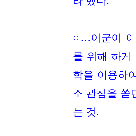
라 했다
.
○…
이군이 이
를 위해 하게
학을 이용하여
소 관심을 쏟
는 것
.