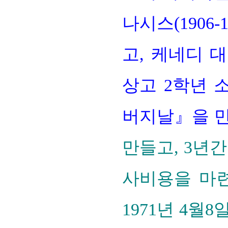
나시스(1906
고, 케네디 대
상고 2학년 
버지날』을 만
만들고, 3년
사비용을 마
1971년 4월