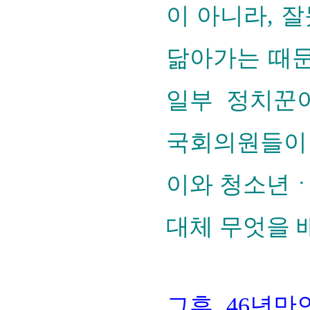
이 아니라
, 
닮아가는 때문
일부 정치꾼이
국회의원들이 
이와 청소년
대체 무엇을 
그후 46년만인