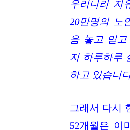
우리나라 자유
20만명의 노
음 놓고 믿고
지 하루하루 
하
고 있습니다
그래서 다시 
52개월은 이