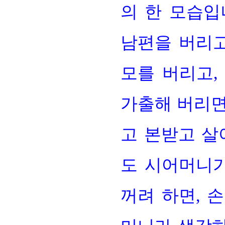
의 한 모습입
남편을 버리고
모를 버리고
가출해 버리면
고 본받고 살
도 시어머니
꺼려 하면, 