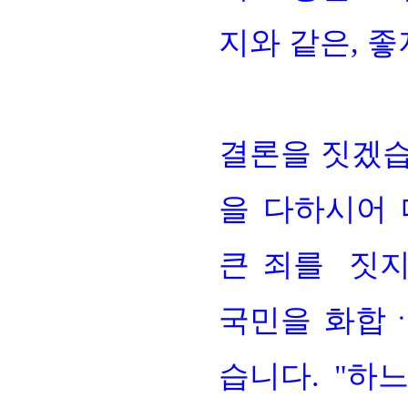
지와 같은, 좋
결론을 짓겠습
을 다하시어
큰 죄를 짓지
국민을 화합
습니다. "하