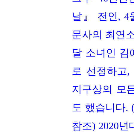
날』 전인, 4
문사의 최연소
달 소녀인 김
로 선정하고,
지구상의 모
도 했습니다. 
참조) 2020