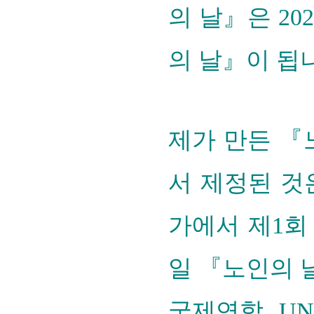
의 날』은 20
의 날』이 됩
제가 만든 『
서 제정된 것은
가에서 제1회
일 『노인의 
국제연합 UN