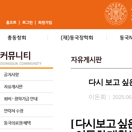
다시 보고 싶
이돈희
|
2025.06
[ 다시보고 싶