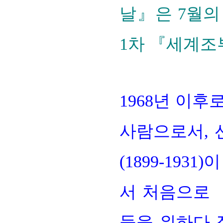
날』은 7월의
1차 『세계조
1968년 이후
사람으로서
,
(1899-193
서 처음으로
들을 위하다