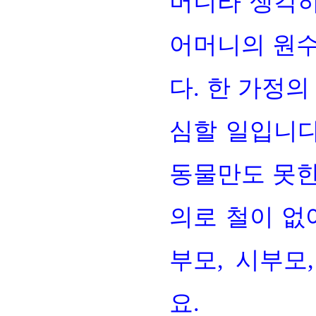
머니라 생각
어머니의 원수
다. 한 가정
심할 일입니다
동물만도 못한
의로 철이 없
부모, 시부모
요.