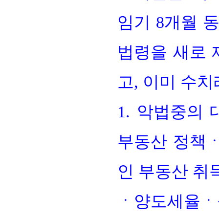
임기 8개월 
법령을 새로 
고, 이미 수
1. 악법중의
부동산 정책ㆍ
인 부동산 
ㆍ양도세율ㆍ