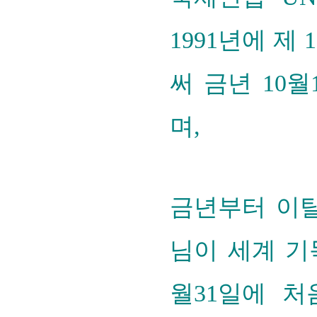
1991년에 
써 금년 10
며,
금년부터 이
님
이 세계 기
월31일에 