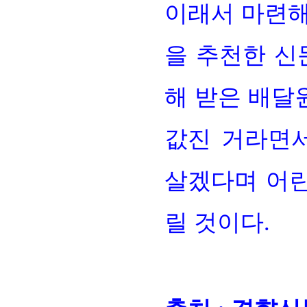
이래서 마련해
을 추천한 신
해 받은 배달
값진 거라면서
살겠다며 어린
릴 것이다
.