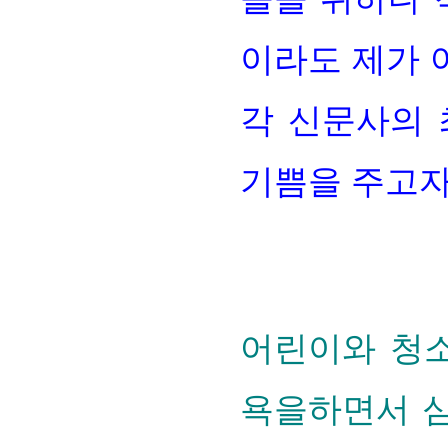
이라도 제가 
각 신문사의
기쁨을 주고자
어린이와 청
욕을하면서 심