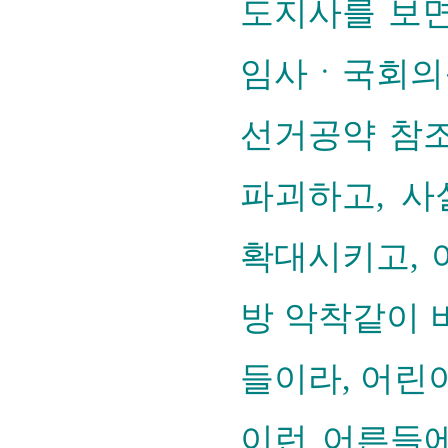
도지사를 보면
임사ㆍ국회의
선거공약 참조
파괴하고, 사
확대시키고, 
방 악착같이 
들이라, 어
이런 어른들