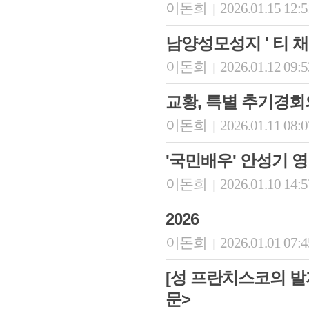
이돈희
2026.01.15 12:
|
남양성모성지 ' 티 채
이돈희
2026.01.12 09:
|
교황, 특별 추기경회의
이돈희
2026.01.11 08:
|
'국민배우' 안성기 
이돈희
2026.01.10 14:
|
2026
이돈희
2026.01.01 07:
|
[성 프란치스코의 발
문>