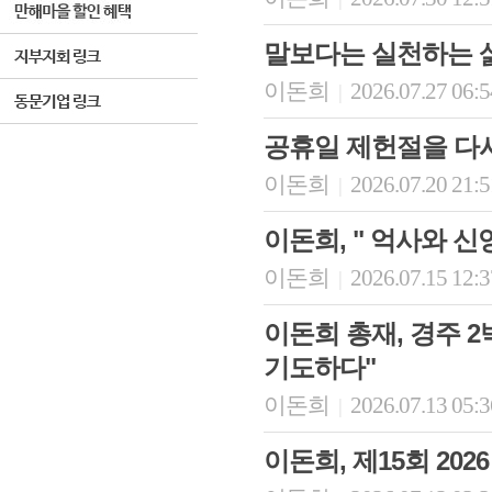
말보다는 실천하는 삶
이돈희
2026.07.27 06:
|
공휴일 제헌절을 다
이돈희
2026.07.20 21:
|
이돈희, " 억사와 
이돈희
2026.07.15 12:
|
이돈희 총재, 경주 2
기도하다"
이돈희
2026.07.13 05:
|
이돈희, 제15회 20