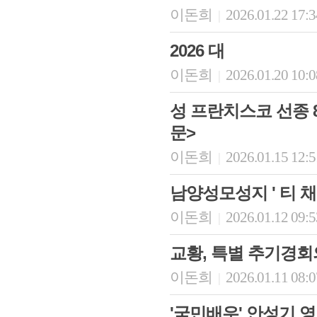
이돈희
2026.01.22 17:
|
2026 대
이돈희
2026.01.20 10:
|
성 프란치스코 선종 8
문>
이돈희
2026.01.15 12:
|
남양성모성지 ' 티 채
이돈희
2026.01.12 09:
|
교황, 특별 추기경회의
이돈희
2026.01.11 08:
|
'국민배우' 안성기 