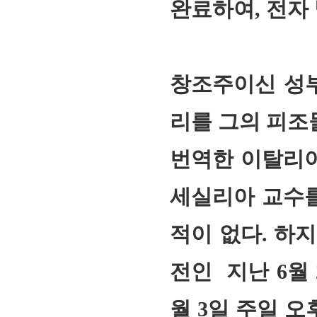
완료하여, 전자
창조주이신 성부
리를 그의 피조
번역한 이탈리아
세실리아 교수를
적이 없다. 하
전인 지난 6월 
월 3일 주일 오