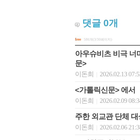
댓글
0
개
free
586개(3/30페이지)
아우슈비츠 비극 너
문>
이돈희
2026.02.13 07:
|
<가톨릭신문> 에서
이돈희
2026.02.09 08:
|
주한 외교관 단체 대상
이돈희
2026.02.06 21:
|