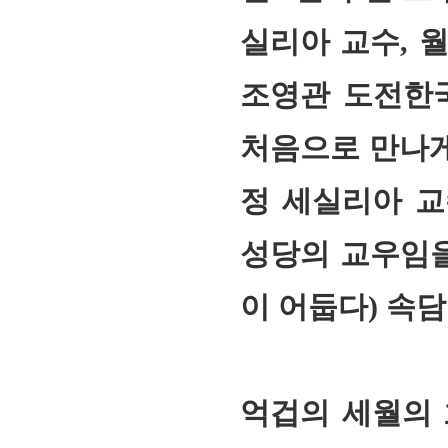
실리아 교수, 
조영관 도전한
처음으로 만나게
정 세실리아 교
성당의 교우임을
이 어둡다) 속담
억겁의 세월의 