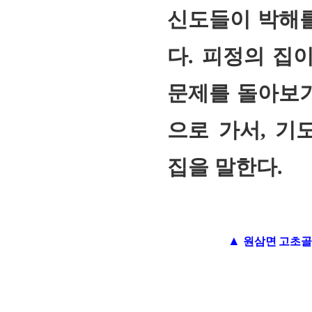
신도들이 박해를
다. 피정의 집
문제를 돌아보기
으로 가서, 기
집을 말한다.
▲
원삼면 고초골