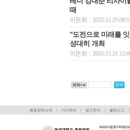
테너 강대준 리사이틀 -
때
이돈희
2025.11.25 08:
|
"도전으로 미래를 잇다
성대히 개최
이돈희
2025.11.21 12:
|
총동창회소개
|
기사제보
|
광고문의
|
불편신고
|