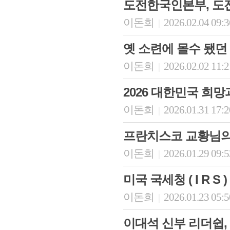
도전한국인본부, 도전 
이돈희
2026.02.04 09:
|
옛 소련에 몰수 됐던
이돈희
2026.02.02 11:
|
2026 대한민국 희
이돈희
2026.01.31 17:
|
프란치스코 교황님의 
이돈희
2026.01.29 09:
|
미국 국세청 ( I R S
이돈희
2026.01.23 05:
|
이대석 신부 리더쉽,