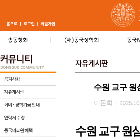
수원 교구 원
이돈희
|
2025.10
수원 교구 원