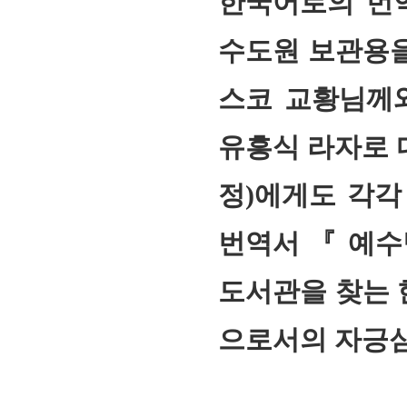
한국어로의 번
수도원 보관용을
스코 교황님께
유흥식 라자로 
정)에게도 각각
번역서 『 예수
도서관을 찾는 
으로서의 자긍심