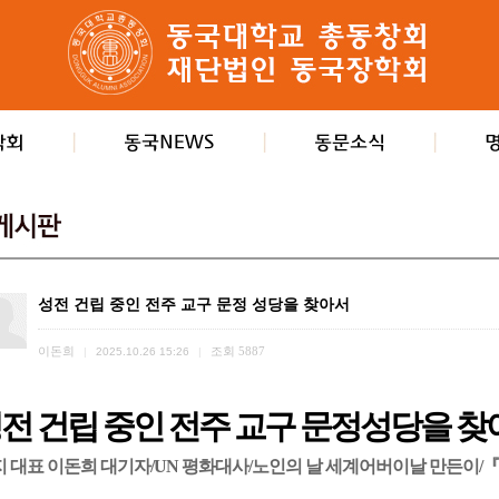
성전 건립 중인 전주 교구 문정 성당을 찾아서
이돈희
조회
5887
|
2025.10.26 15:26
|
전 건립 중인 전주 교구 문정성당을 찾
지 대표 이돈희 대기자/UN 평화대사/노인의 날 세계어버이날 만든이/