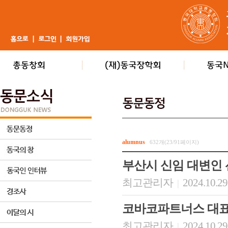
alumnus
632개(23/91페이지)
부산시 신임 대변인
최고관리자
2024.10.29
|
코바코파트너스 대표
최고관리자
2024.10.29
|