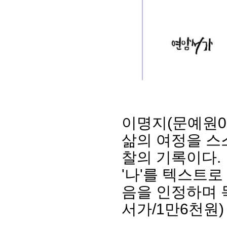
이명지(문예원0
삶의 여정을 스
찰의 기록이다.
'나'를 텍스트로
음을 인정하며 
서가/1만6천원)