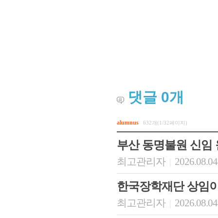
댓글
0
개
alumnus
632개(1/32페이지)
부산 동명불원 신임
최고관리자
2026.08.04
|
한국장학재단 상임이
최고관리자
2026.08.04
|