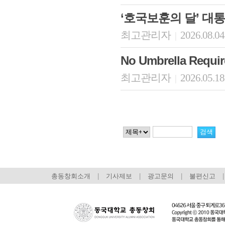
‘호국보훈의 달’ 대
최고관리자
2026.08.04
|
No Umbrella Re
최고관리자
2026.05.18
|
총동창회소개
|
기사제보
|
광고문의
|
불편신고
|