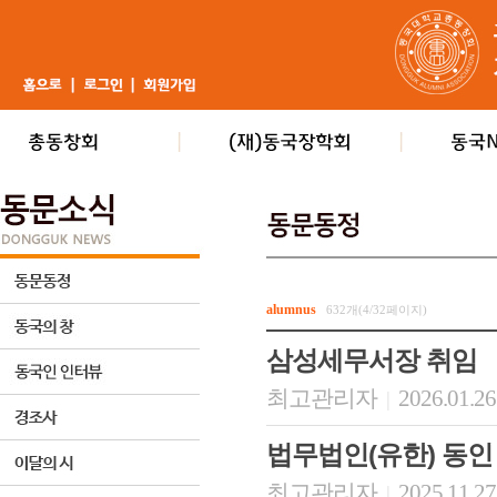
alumnus
632개(4/32페이지)
삼성세무서장 취임
최고관리자
2026.01.26
|
법무법인(유한) 동인
최고관리자
2025.11.27
|