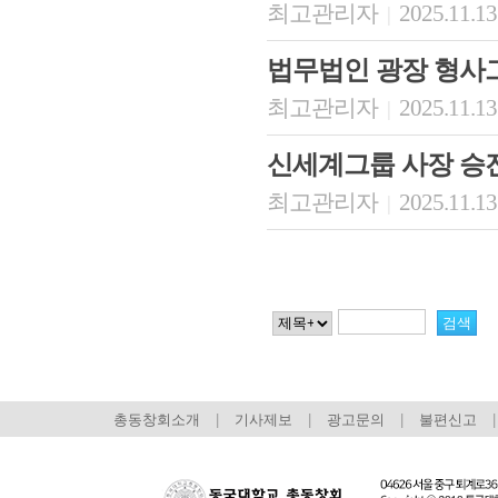
최고관리자
2025.11.13
|
법무법인 광장 형사
최고관리자
2025.11.13
|
신세계그룹 사장 승
최고관리자
2025.11.13
|
총동창회소개
|
기사제보
|
광고문의
|
불편신고
|