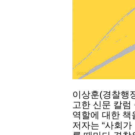
이상훈(경찰행정8
고한 신문 칼럼
역할에 대한 책
저자는 “사회가