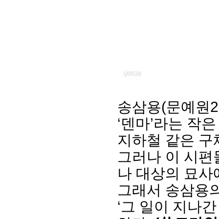
송삼용(문예원23
‘덴마’라는 작은
지하철 같은 구
그러나 이 시편
나 대상의 묘사
그래서 송삼용의
‘그 일이 지나간