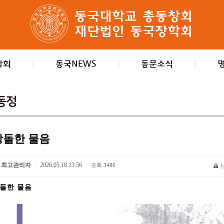
당돌한 물음
최고관리자
2026.05.18 13:56
조회
3486
|
|
돌한 물음