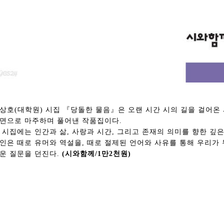
상호(대학원) 시집 『당돌한 물음』은 오랜 시간 시의 길을 걸어온
면으로 마주하며 풀어낸 작품집이다.
 시집에는 인간과 삶, 사랑과 시간, 그리고 존재의 의미를 향한 깊은
인은 때로 유머와 역설을, 때로 절제된 언어와 사유를 통해 우리가 
운 질문을 던진다.
(시와함께/1만2천원)