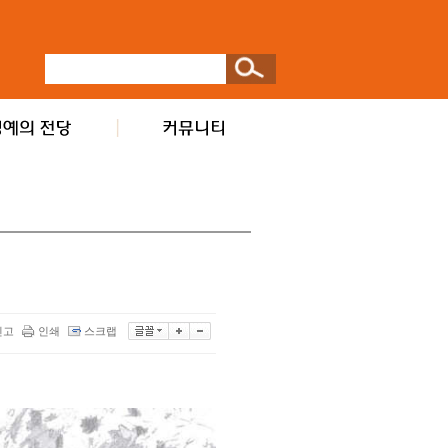
신고
인쇄
스크랩