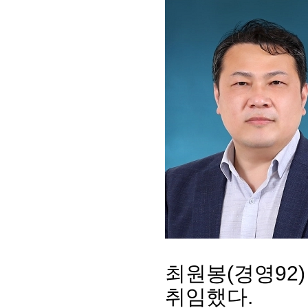
최원봉(경영92
취임했다.