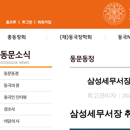
삼성세무서장
최고관리자
|
202
삼성세무서장 