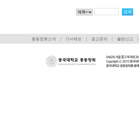
총동창회소개
|
기사제보
|
광고문의
|
불편신고
|