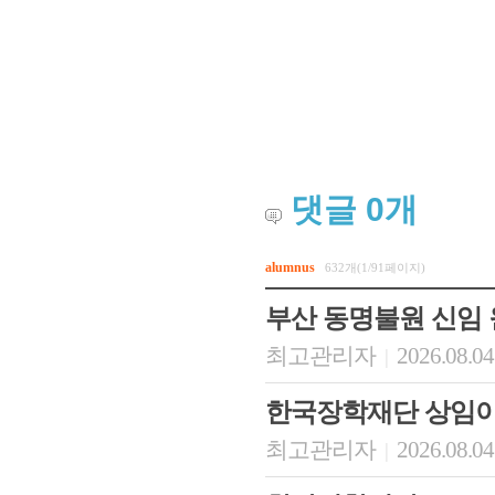
댓글
0
개
alumnus
632개(1/91페이지)
부산 동명불원 신임
최고관리자
2026.08.04
|
한국장학재단 상임이
최고관리자
2026.08.04
|