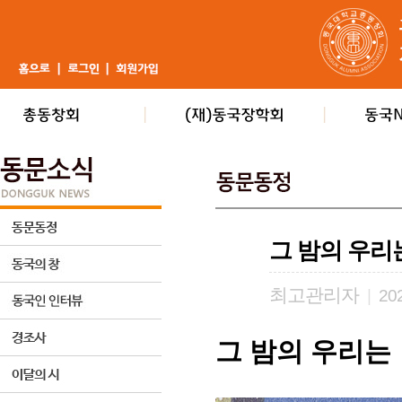
그 밤의 우리
최고관리자
|
202
그 밤의 우리는