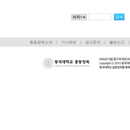
총동창회소개
|
기사제보
|
광고문의
|
불편신고
|