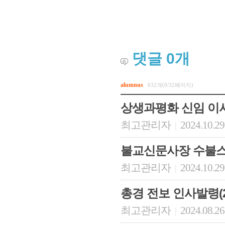
댓글
0
개
alumnus
632개(9/32페이지)
상생과평화 신임 이
최고관리자
2024.10.29
|
불교신문사장 수불스
최고관리자
2024.10.29
|
총경 전보 인사발령(2024
최고관리자
2024.08.26
|