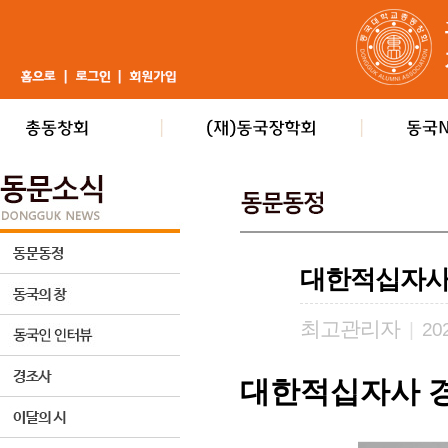
대한적십자사
최고관리자
|
202
대한적십자사 