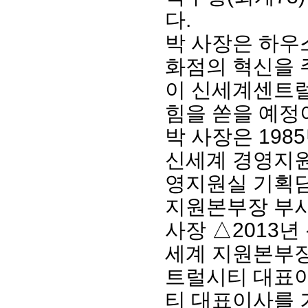
다.
박 사장은 하우
화점의 혁신을 
이 신세계센트럴
힘을 쏟을 예정
박 사장은 198
신세계 경영지원
영지원실 기획담
지원본부장 부사
사장 △2013년
세계 지원본부장
트럴시티 대표이
티 대표이사를 