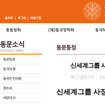
신세계그룹 
최고관리자
|
202
신세계그룹 사장