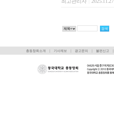
최고관리자
2025.11.27
|
총동창회소개
|
기사제보
|
광고문의
|
불편신고
|