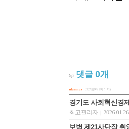
댓글
0
개
alumnus
632개(9/91페이지)
경기도 사회혁신경
최고관리자
2026.01.26
|
보병 제21사단장 취