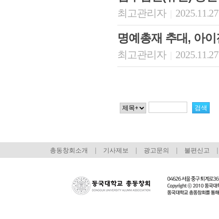
최고관리자
2025.11.27
|
명예총재 추대, 아
최고관리자
2025.11.27
|
총동창회소개
|
기사제보
|
광고문의
|
불편신고
|