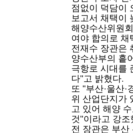
점없이 덕담이
보고서 채택이 
해양수산위원회
여야 합의로 채
전재수 장관은 
양수산부의 흩어
극항로 시대를 
다"고 밝혔다.
또 "부산·울산
위 산업단지가 
고 있어 해양 
것"이라고 강조
전 장관은 부산