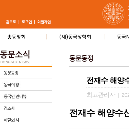
전재수 해양
최고관리자
|
202
전재수 해양수산