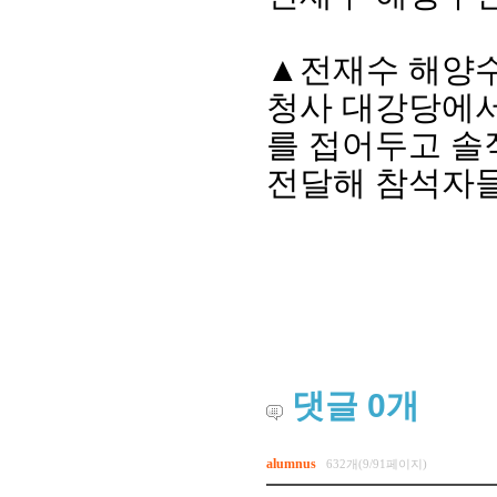
▲전재수 해양수
청사 대강당에서
를 접어두고 솔
전달해 참석자들
댓글
0
개
alumnus
632개(9/91페이지)