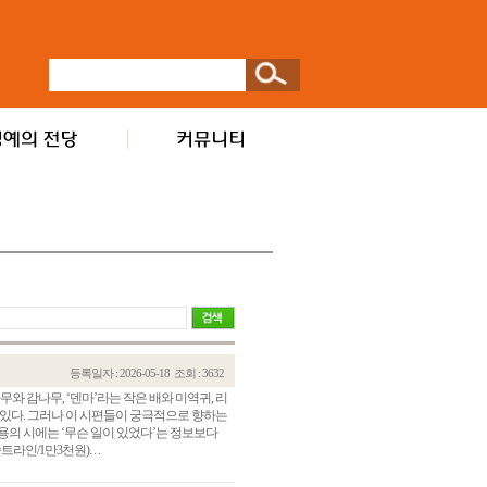
등록일자 : 2026-05-18
조회 : 3632
무와 감나무, ‘덴마’라는 작은 배와 미역귀, 리
 있다. 그러나 이 시편들이 궁극적으로 향하는
용의 시에는 ‘무슨 일이 있었다’는 정보보다
인/1만3천원). . .