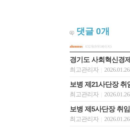
댓글
0
개
alumnus
632개(9/91페이지)
경기도 사회혁신경
최고관리자
2026.01.26
|
보병 제21사단장 취
최고관리자
2026.01.26
|
보병 제5사단장 취임
최고관리자
2026.01.26
|