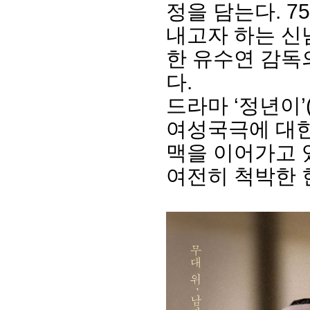
정을 담는다. 7
내고자 하는 신
한 유수연 감독
다.
드라마 ‘정년이’(
여성국극에 대한
맥을 이어가고 
여전히 척박한 