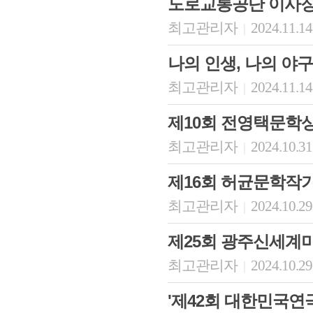
도로교통공단 이사장
최고관리자
2024.11.14
|
나의 인생, 나의 야구
최고관리자
2024.11.14
|
제10회 전영택문학
최고관리자
2024.10.31
|
제16회 허균문학작
최고관리자
2024.10.29
|
제25회 광주신세계
최고관리자
2024.10.29
|
'제42회 대한민국연