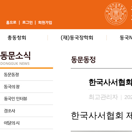
한국사서협회 
최고관리자
|
202
한국사서협회 제