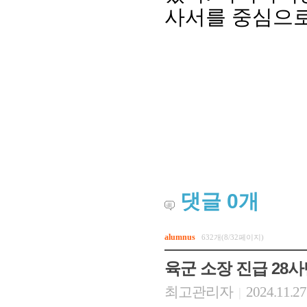
사서를 중심으로
댓글
0
개
alumnus
632개(8/32페이지)
육군 소장 진급 28
최고관리자
2024.11.27
|