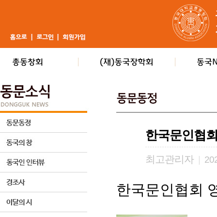
한국문인협회
최고관리자
|
202
한국문인협회 