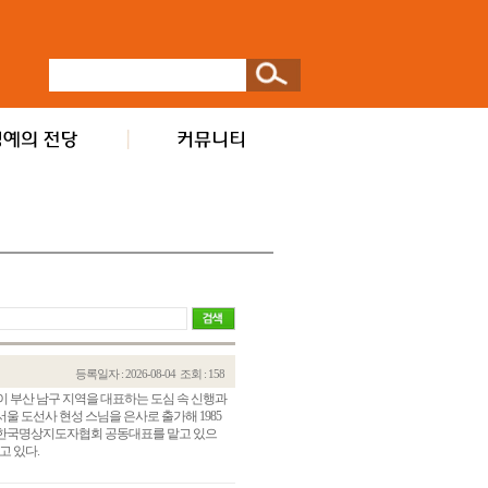
등록일자 : 2026-08-04
조회 : 158
이 부산 남구 지역을 대표하는 도심 속 신행과
울 도선사 현성 스님을 은사로 출가해 1985
과 한국명상지도자협회 공동대표를 맡고 있으
고 있다.