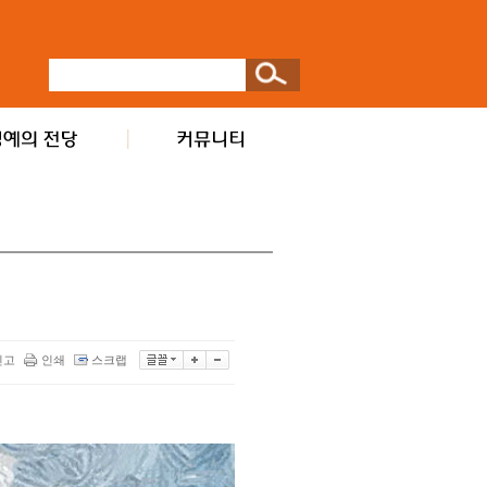
신고
인쇄
스크랩