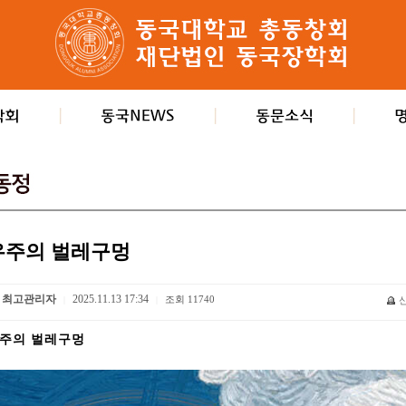
우주의 벌레구멍
최고관리자
2025.11.13 17:34
조회
11740
|
|
주의 벌레구멍