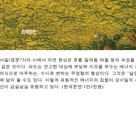
서일(영문73)의 시에서 자연 현상은 흐름·밀려옴·떠돎 등의 속성을
 같은 것이다. 파도는 견고한 대상에 부딪혀 이것을 부수는 에너지 
의식으로 마주하는, 수시로 변하는 무정형의 형상이다. 그것은 “살았
에 담아 둘 수도 있다. 이렇게 유동적인 에너지의 집합이 강서일의 
간이 넘실넘실 유동하고 있다. (한국문연/1만2천원)