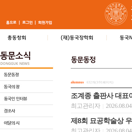
alumnus
632개(3/91페이지)
조계종 출판사 대표
최고관리자
2026.08.04
|
제8회 묘공학술상 
최고관리자
2026.08.04
|