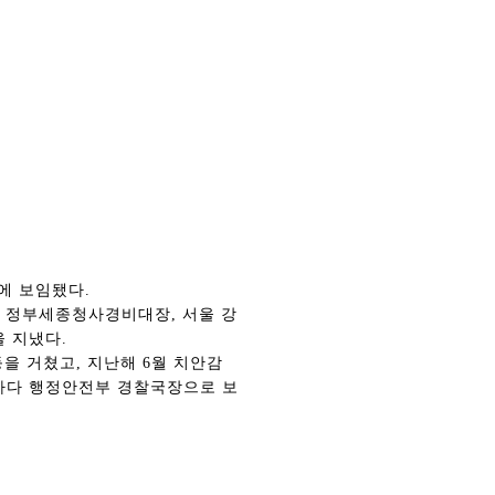
에 보임됐다.
찰청 정부세종청사경비대장, 서울 강
을 지냈다.
을 거쳤고, 지난해 6월 치안감
하다 행정안전부 경찰국장으로 보