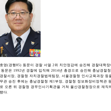
호영(경행85) 동문이 경찰 서열 2위 치안정감에 승진해 경찰대학장
 동문은 1992년 경찰에 입직해 2014년 총경으로 승진해 충남경
경찰서장, 경찰청 자치경찰법제팀장, 서울경찰청 인사교육과장 등
무관 승진 후에는 충남경찰청 제1부장, 경찰청 정보화장비정책관 등
로 오른 뒤 경찰청 경무인사기획관을 거쳐 울산경찰청장으로 재직
됐다.