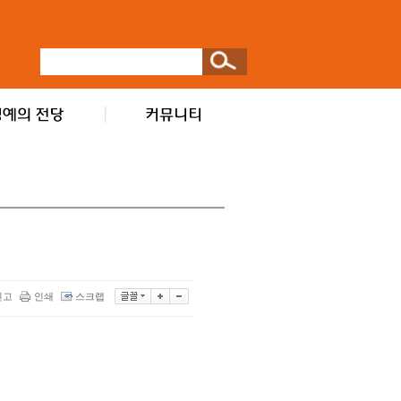
신고
인쇄
스크랩