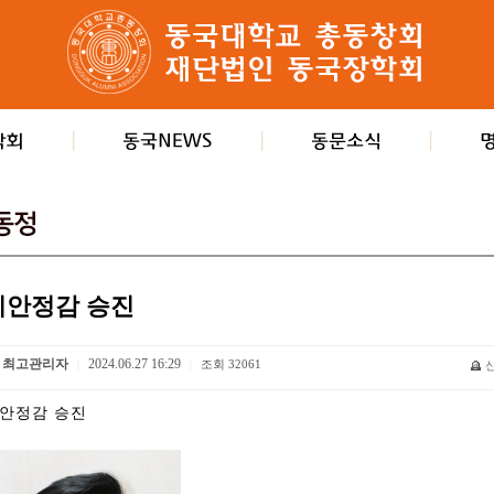
치안정감 승진
최고관리자
2024.06.27 16:29
조회
32061
|
|
안정감 승진