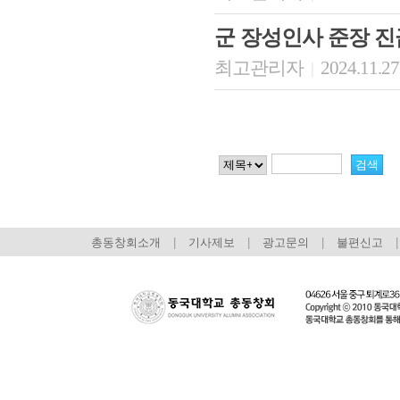
군 장성인사 준장 진
최고관리자
2024.11.27
|
총동창회소개
|
기사제보
|
광고문의
|
불편신고
|