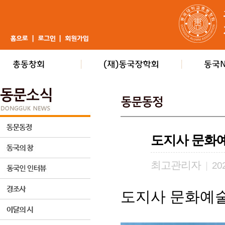
도지사 문화
최고관리자
|
202
도지사 문화예