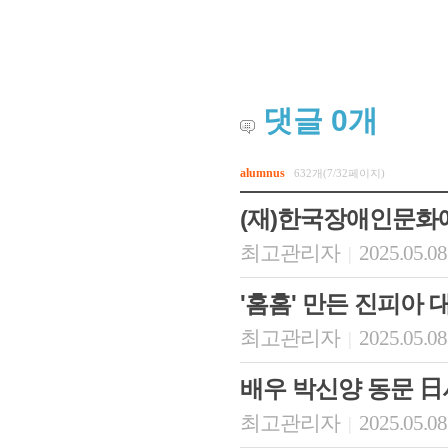
댓글
0
개
alumnus
632개(7/32페이지)
(재)한국장애인문화
최고관리자
2025.05.08
|
'홈홈' 만든 진피아 
최고관리자
2025.05.08
|
배우 박신양 동문 日
최고관리자
2025.05.08
|