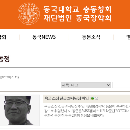
개(8/32페이지)
육군 소장 진급 28사단장 취임
육군 소장 진급 28사단장 취임이종현(경제92) 동문이 2024 
장으로 취임했다. 이 장군은 WISE캠퍼스 1121학군단 ROTC 34
군과 이종현 장군 등 2명의 장성을 배출했다.