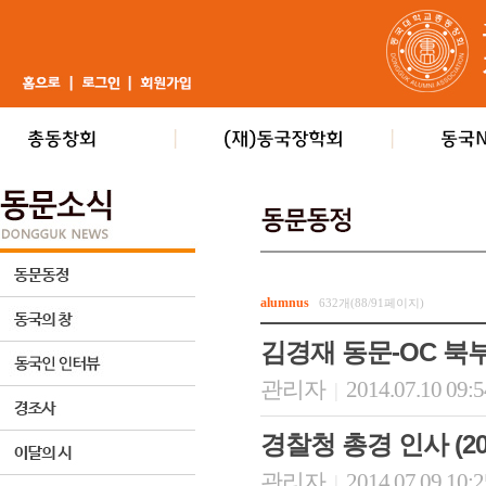
alumnus
632개(88/91페이지)
김경재 동문-OC 북
관리자
2014.07.10 09:
|
경찰청 총경 인사 (2014
관리자
2014.07.09 10:
|