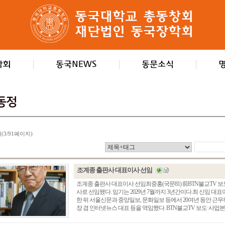
개(3/91페이지)
조계종 출판사 대표이사 선임
조계종 출판사 대표이사 선임최중홍(국문81) 前BTN불교TV
사로 선임됐다. 임기는 2029년 7월까지 3년간이다.최 신임 대
한 뒤 서울신문과 중앙일보, 문화일보 등에서 20여년 동안 근
장 겸 인터넷뉴스 대표 등을 역임했다. BTN불교TV 보도·사업본부장