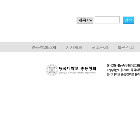
총동창회소개
|
기사제보
|
광고문의
|
불편신고
|