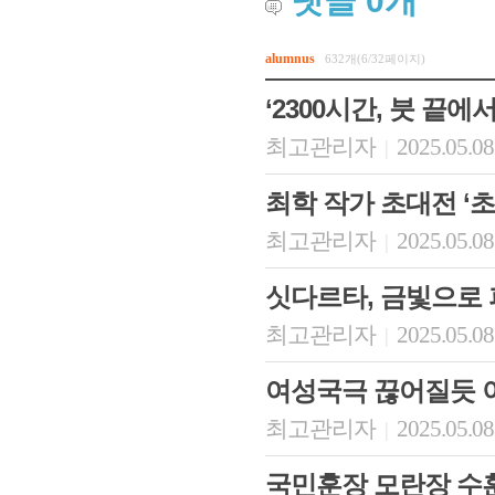
댓글
0
개
alumnus
632개(6/32페이지)
‘2300시간, 붓 끝에
최고관리자
2025.05.08
|
최학 작가 초대전 ‘초
최고관리자
2025.05.08
|
싯다르타, 금빛으로
최고관리자
2025.05.08
|
여성국극 끊어질듯 
최고관리자
2025.05.08
|
국민훈장 모란장 수