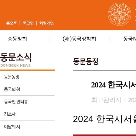
2024 한국
최고관리자
|
202
2024 한국시