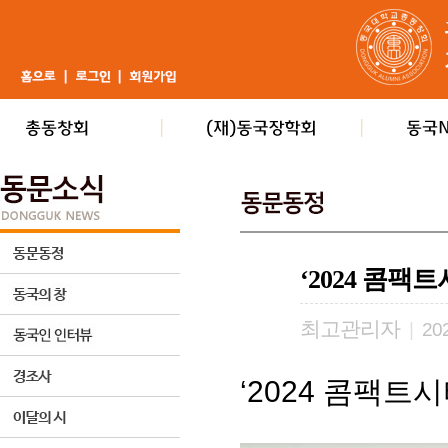
‘2024 콤팩
최고관리자
|
202
‘2024 콤팩트