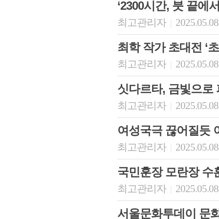
‘2300시간, 붓 끝에
최고관리자
2025.05.08
|
최학 작가 초대전 ‘초
최고관리자
2025.05.08
|
싯다르타, 금빛으로
최고관리자
2025.05.08
|
여성국극 끊어질듯 
최고관리자
2025.05.08
|
국민훈장 모란장 수
최고관리자
2025.05.08
|
서울문화투데이 문화