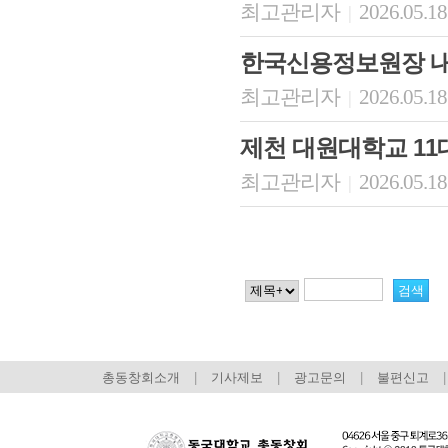
최고관리자
2026.05.18
|
한국신용정보원장 
최고관리자
2026.05.18
|
제천 대원대학교 11
최고관리자
2026.05.18
|
총동창회소개
|
기사제보
|
광고문의
|
불편신고
|