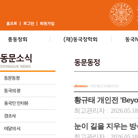
alumnus
632개(2/32페이지)
황규태 개인전 'Beyond
최고관리자
2026.05.18
|
눈이 길을 지우는 방
최고관리자
2026.05.18
|