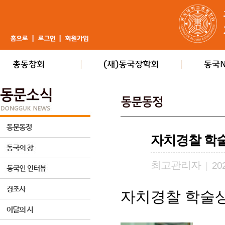
자치경찰 학
최고관리자
|
202
자치경찰 학술상